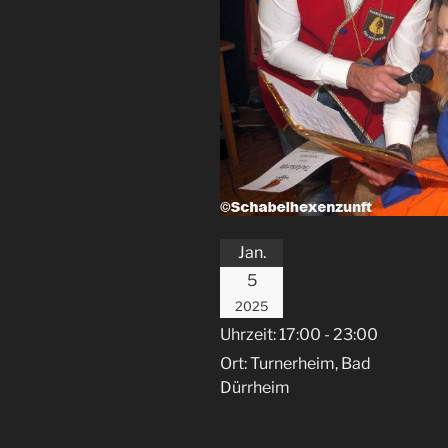
Jan.
5
2025
Uhrzeit:
17:00 - 23:00
Ort:
Turnerheim, Bad
Dürrheim