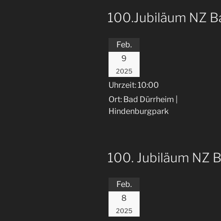
100.Jubiläum NZ B
Feb.
9
2025
Uhrzeit:
10:00
Ort:
Bad Dürrheim |
Hindenburgpark
100. Jubiläum NZ 
Feb.
8
2025