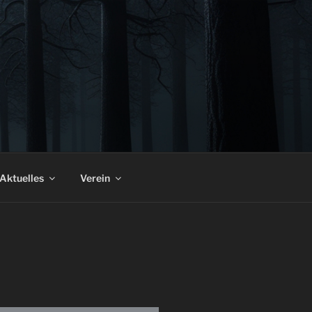
D DÜRRHEIM
Aktuelles
Verein