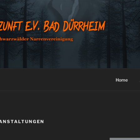
HEXENZUNFT E.V. BA
Home
ANSTALTUNGEN