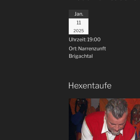
Jan.
11
2025
Uhrzeit:
19:00
Ort:
Narrenzunft
Brigachtal
Hexentaufe