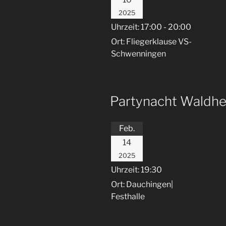
2025
Uhrzeit:
17:00 - 20:00
Ort:
Fliegerklause VS-
Schwenningen
Partynacht Waldh
Feb.
14
2025
Uhrzeit:
19:30
Ort:
Dauchingen|
Festhalle