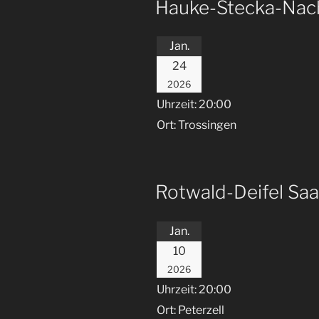
Hauke-Stecka-Nach
Jan.
24
2026
Uhrzeit:
20:00
Ort:
Trossingen
Rotwald-Deifel Saa
Jan.
10
2026
Uhrzeit:
20:00
Ort:
Peterzell