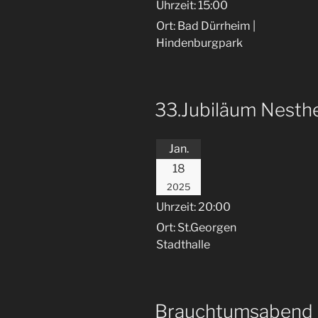
Uhrzeit:
15:00
Ort:
Bad Dürrheim |
Hindenburgpark
33.Jubiläum Nesth
Jan.
18
2025
Uhrzeit:
20:00
Ort:
St.Georgen
Stadthalle
Brauchtumsabend