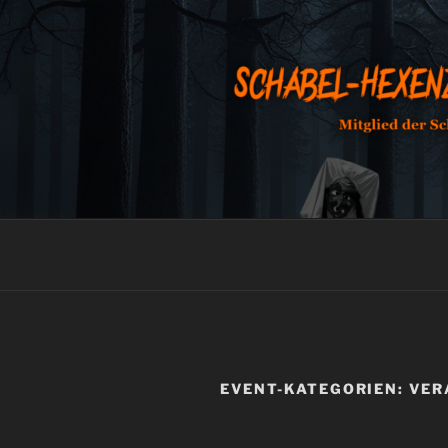
Zum
Inhalt
springen
SCHABEL-
EVENT-KATEGORIEN:
VER