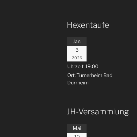
Hexentaufe
Jan.
3
2026
Uhrzeit:
19:00
Ort:
Turnerheim Bad
Dürrheim
JH-Versammlung
Mai
10