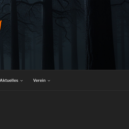
D DÜRRHEIM
Aktuelles
Verein