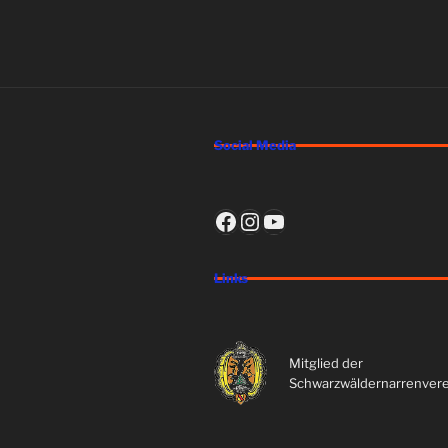
Social Media
Facebook
Instagram
YouTube
Links
Mitglied der
Schwarzwäldernarrenvere