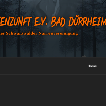
HEXENZUNFT E.V. BA
Home